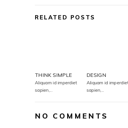
RELATED POSTS
THINK SIMPLE
DESIGN
Aliquam id imperdiet
Aliquam id imperdie
sapien,...
sapien,...
NO COMMENTS