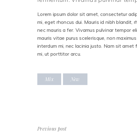
Lorem ipsum dolor sit amet, consectetur adipis
mi, eget rhoncus dui. Mauris id nibh blandit, 
nec mauris a fer. Vivamus pulvinar tempor eli
mauris vitae purus scelerisque, non maximus
interdum mi, nec lacinia justo. Nam sit amet 
mi, ut porttitor arcu.
Mix
New
Previous post