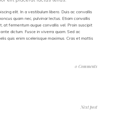
cing elit. In a vestibulum libero. Duis ac convallis
rhoncus quam nec, pulvinar lectus. Etiam convallis
t, at fermentum augue convallis vel. Proin suscipit
 ante dictum. Fusce in viverra quam. Sed ac
felis quis enim scelerisque maximus. Cras et mattis
0 Comments
Next post