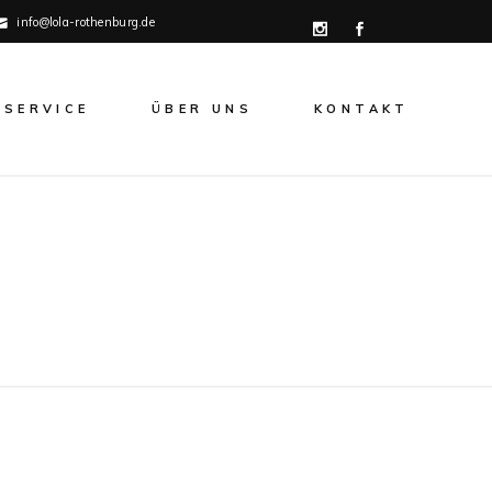
info@lola-rothenburg.de
SERVICE
ÜBER UNS
KONTAKT