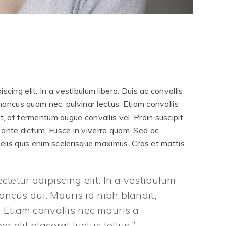
cing elit. In a vestibulum libero. Duis ac convallis
rhoncus quam nec, pulvinar lectus. Etiam convallis
t, at fermentum augue convallis vel. Proin suscipit
 ante dictum. Fusce in viverra quam. Sed ac
felis quis enim scelerisque maximus. Cras et mattis
tetur adipiscing elit. In a vestibulum
honcus dui. Mauris id nibh blandit,
 Etiam convallis nec mauris a
 elit placerat luctus tellus.