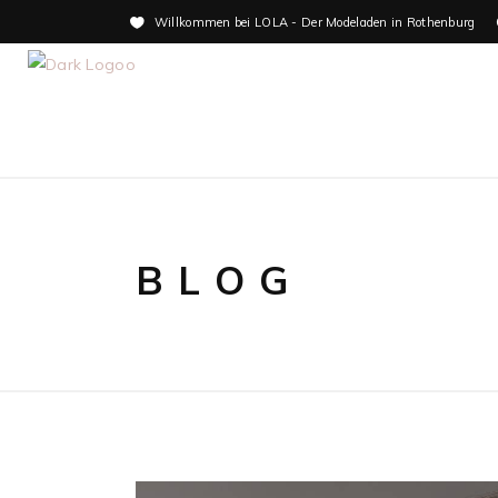
Willkommen bei LOLA - Der Modeladen in Rothenburg
BLOG