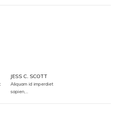
JESS C. SCOTT
t
Aliquam id imperdiet
sapien,...