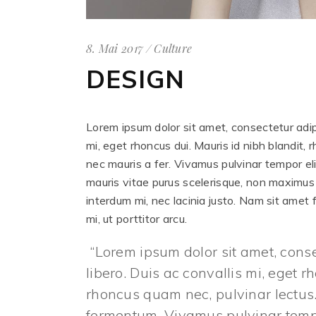
8. Mai 2017
Culture
DESIGN
Lorem ipsum dolor sit amet, consectetur adipis
mi, eget rhoncus dui. Mauris id nibh blandit, 
nec mauris a fer. Vivamus pulvinar tempor eli
mauris vitae purus scelerisque, non maximus
interdum mi, nec lacinia justo. Nam sit amet 
mi, ut porttitor arcu.
Lorem ipsum dolor sit amet, consec
libero. Duis ac convallis mi, eget r
rhoncus quam nec, pulvinar lectus.
fermentum. Vivamus pulvinar tempor