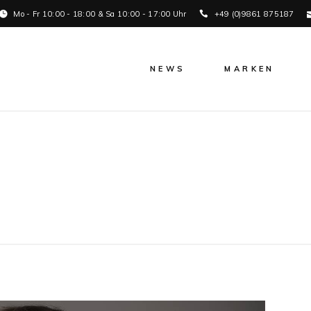
Mo - Fr 10:00 - 18:00 & Sa 10:00 - 17:00 Uhr
+49 (0)9861 875187
NEWS
MARKEN