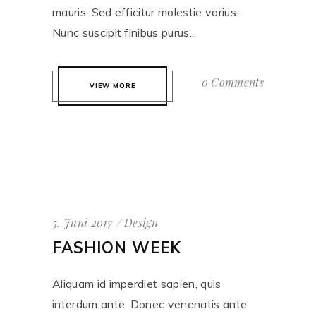
mauris. Sed efficitur molestie varius.
Nunc suscipit finibus purus...
0 Comments
VIEW MORE
5. Juni 2017
Design
FASHION WEEK
Aliquam id imperdiet sapien, quis
interdum ante. Donec venenatis ante