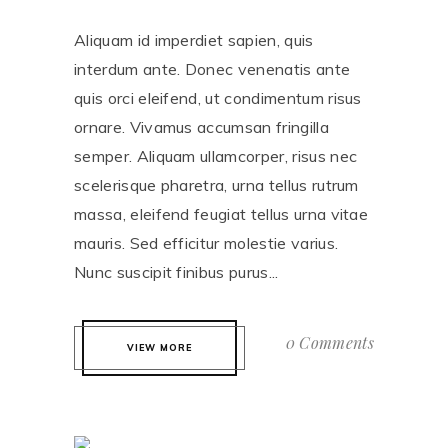
Aliquam id imperdiet sapien, quis
interdum ante. Donec venenatis ante
quis orci eleifend, ut condimentum risus
ornare. Vivamus accumsan fringilla
semper. Aliquam ullamcorper, risus nec
scelerisque pharetra, urna tellus rutrum
massa, eleifend feugiat tellus urna vitae
mauris. Sed efficitur molestie varius.
Nunc suscipit finibus purus...
0 Comments
VIEW MORE