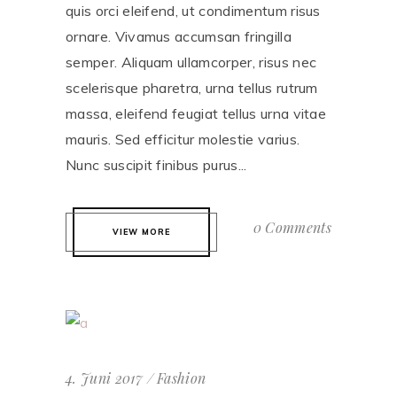
quis orci eleifend, ut condimentum risus
ornare. Vivamus accumsan fringilla
semper. Aliquam ullamcorper, risus nec
scelerisque pharetra, urna tellus rutrum
massa, eleifend feugiat tellus urna vitae
mauris. Sed efficitur molestie varius.
Nunc suscipit finibus purus...
0 Comments
VIEW MORE
4. Juni 2017
Fashion