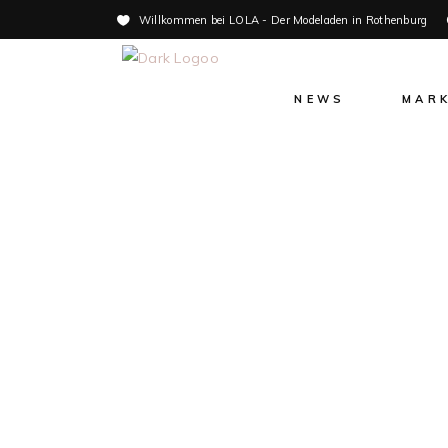
Willkommen bei LOLA - Der Modeladen in Rothenburg
NEWS
MAR