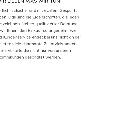
IR LIEBEN WAS WIR TUN!
tlich, stilsicher und mit echtem Gespür für
en. Das sind die Eigenschaften, die jeden
szeichnen. Neben qualifizierter Beratung
 wir Ihnen, den Einkauf so angenehm wie
d Kundenservice endet bei uns nicht an der
bieten viele charmante Zusatzleistungen –
re Vorteile die nicht nur von unseren
tammkunden geschätzt werden.