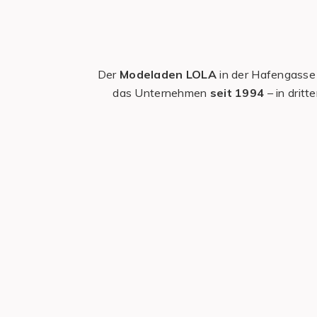
Der
Modeladen LOLA
in der Hafengasse 
das Unternehmen
seit 1994
– in drit