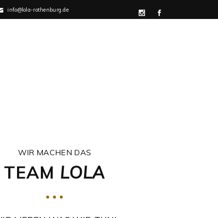
info@lola-rothenburg.de
T
WIR MACHEN DAS
TEAM
LOLA