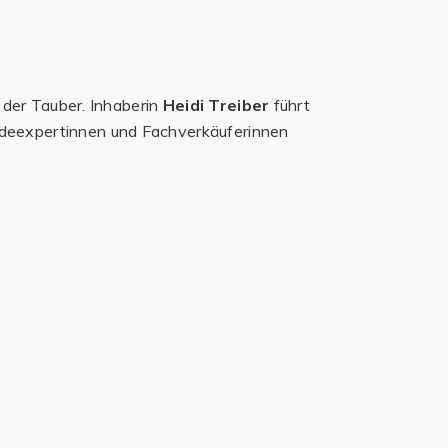
der Tauber. Inhaberin
Heidi Treiber
führt
Modeexpertinnen und Fachverkäuferinnen