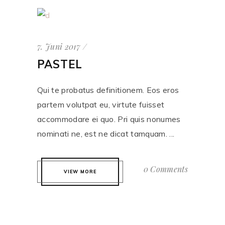
7. Juni 2017
PASTEL
Qui te probatus definitionem. Eos eros
partem volutpat eu, virtute fuisset
accommodare ei quo. Pri quis nonumes
nominati ne, est ne dicat tamquam. ...
0 Comments
VIEW MORE