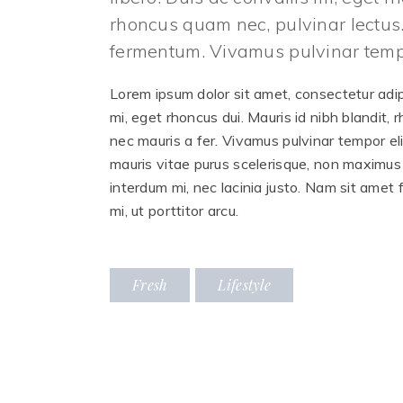
rhoncus quam nec, pulvinar lectus.
fermentum. Vivamus pulvinar tempor
Lorem ipsum dolor sit amet, consectetur adipis
mi, eget rhoncus dui. Mauris id nibh blandit, 
nec mauris a fer. Vivamus pulvinar tempor eli
mauris vitae purus scelerisque, non maximus
interdum mi, nec lacinia justo. Nam sit amet 
mi, ut porttitor arcu.
Fresh
Lifestyle