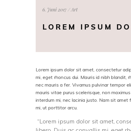
6. Juni 2017
Art
LOREM IPSUM DO
Lorem ipsum dolor sit amet, consectetur adipis
mi, eget rhoncus dui. Mauris id nibh blandit, 
nec mauris a fer. Vivamus pulvinar tempor eli
mauris vitae purus scelerisque, non maximus
interdum mi, nec lacinia justo. Nam sit amet 
mi, ut porttitor arcu.
Lorem ipsum dolor sit amet, consec
libero. Duis ac convallis mi, eget r