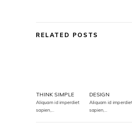
RELATED POSTS
THINK SIMPLE
DESIGN
Aliquam id imperdiet
Aliquam id imperdie
sapien,...
sapien,...