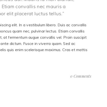
 Etiam convallis nec mauris a
 elit placerat luctus tellus.
cing elit. In a vestibulum libero. Duis ac convallis
rhoncus quam nec, pulvinar lectus. Etiam convallis
t, at fermentum augue convallis vel. Proin suscipit
 ante dictum. Fusce in viverra quam. Sed ac
felis quis enim scelerisque maximus. Cras et mattis
0 Comments