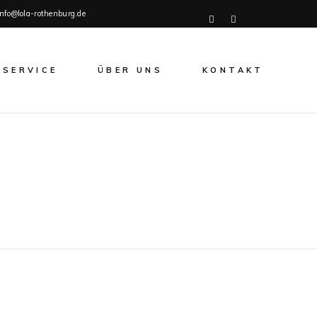
info@lola-rothenburg.de
SERVICE
ÜBER UNS
KONTAKT