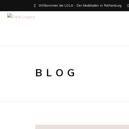
Willkommen bei LOLA - Der Modeladen in Rothenburg
BLOG