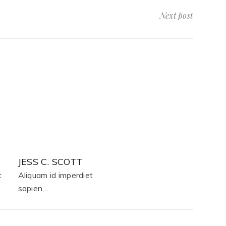
Next post
JESS C. SCOTT
t
Aliquam id imperdiet
sapien,...