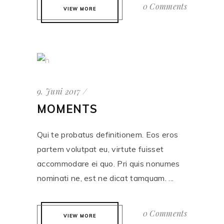
0 Comments
VIEW MORE
9. Juni 2017
MOMENTS
Qui te probatus definitionem. Eos eros
partem volutpat eu, virtute fuisset
accommodare ei quo. Pri quis nonumes
nominati ne, est ne dicat tamquam. ...
0 Comments
VIEW MORE