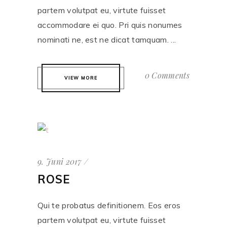
partem volutpat eu, virtute fuisset
accommodare ei quo. Pri quis nonumes
nominati ne, est ne dicat tamquam. ...
0 Comments
VIEW MORE
9. Juni 2017
ROSE
Qui te probatus definitionem. Eos eros
partem volutpat eu, virtute fuisset