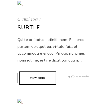
9. Juni 2017
SUBTLE
Qui te probatus definitionem. Eos eros
partem volutpat eu, virtute fuisset
accommodare ei quo. Pri quis nonumes
nominati ne, est ne dicat tamquam. ...
0 Comments
VIEW MORE