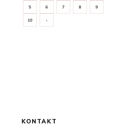
5
6
7
8
9
10
KONTAKT