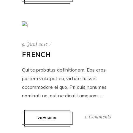
9. Juni 2017
FRENCH
Qui te probatus definitionem. Eos eros
partem volutpat eu, virtute fuisset
accommodare ei quo. Pri quis nonumes
nominati ne, est ne dicat tamquam. ...
0 Comments
VIEW MORE