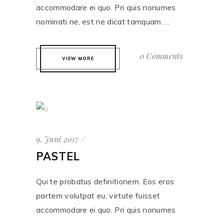
accommodare ei quo. Pri quis nonumes
nominati ne, est ne dicat tamquam. ...
0 Comments
VIEW MORE
9. Juni 2017
PASTEL
Qui te probatus definitionem. Eos eros
partem volutpat eu, virtute fuisset
accommodare ei quo. Pri quis nonumes