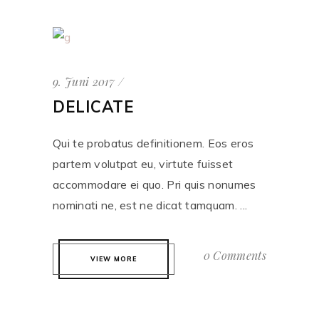
9. Juni 2017
DELICATE
Qui te probatus definitionem. Eos eros
partem volutpat eu, virtute fuisset
accommodare ei quo. Pri quis nonumes
nominati ne, est ne dicat tamquam. ...
0 Comments
VIEW MORE