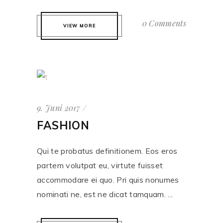
0 Comments
VIEW MORE
9. Juni 2017
FASHION
Qui te probatus definitionem. Eos eros
partem volutpat eu, virtute fuisset
accommodare ei quo. Pri quis nonumes
nominati ne, est ne dicat tamquam. ...