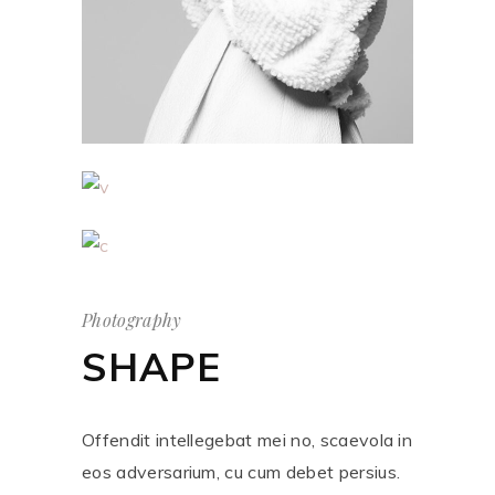
Photography
SHAPE
Offendit intellegebat mei no, scaevola in
eos adversarium, cu cum debet persius.