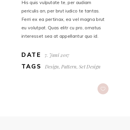
His quis vulputate te, per audiam
periculis an, per brut iudico te tantas.
Ferri ex ea pertinax, ea vel magna brut
eu volutpat. Quas elitr cu pro, ornatus
interesset sea at appellantur quo id.
DATE
7. Juni 2017
TAGS
Design, Pattern, Set Design