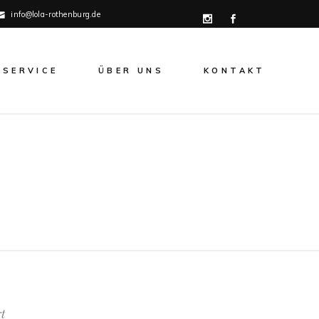
info@lola-rothenburg.de
SERVICE
ÜBER UNS
KONTAKT
t