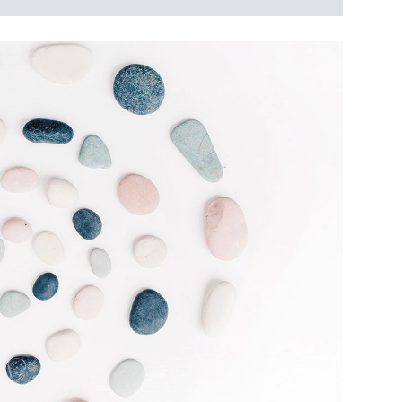
ÖFFNUNGSZEITEN
Montag – Freitag:
10:00 – 18:00 Uhr
Samstag: