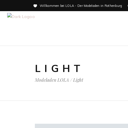
Willkommen bei LOLA - Der Modeladen in Rothenburg
LIGHT
Modeladen LOLA
/
Light